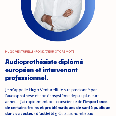
HUGO VENTURELLI - FONDATEUR OTOREMOTE
Audioprothésiste diplômé
européen et intervenant
professionnel.
Je m'appelle Hugo Venturelli. Je suis passionné par
l'audioprothèse et son écosystème depuis plusieurs
années. J'ai rapidement pris conscience de
l'importance
de certains freins et problématiques de santé publique
dans ce secteur
d'activité
grâce aux nombreux