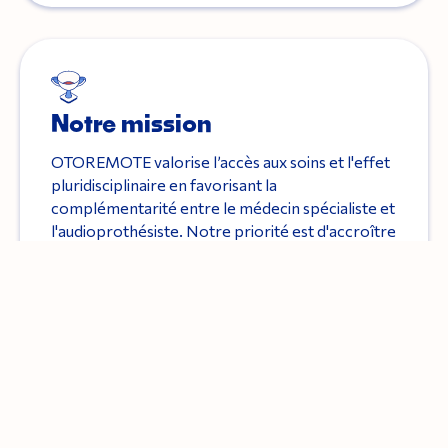
Notre mission
OTOREMOTE valorise l’accès aux soins et l'effet
pluridisciplinaire en favorisant la
complémentarité entre le médecin spécialiste et
l'audioprothésiste. Notre priorité est d'accroître
le confort de vie des patients en proposant une
prise en charge rapide, efficiente et complète.
Notre but