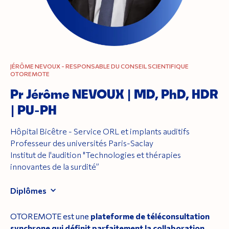
JÉRÔME NEVOUX - RESPONSABLE DU CONSEIL SCIENTIFIQUE
OTOREMOTE
Pr Jérôme NEVOUX | MD, PhD, HDR
| PU-PH
Hôpital Bicêtre - Service ORL et implants auditifs
Professeur des universités Paris-Saclay
Institut de l'audition "Technologies et thérapies
innovantes de la surdité”
Diplômes
OTOREMOTE est une
plateforme de téléconsultation
synchrone qui définit parfaitement la collaboration