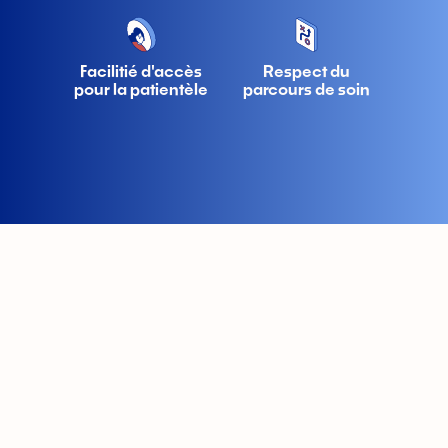
Facilitié d'accès
Respect du
pour la patientèle
parcours de soin