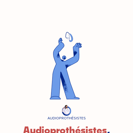
AUDIOPROTHÉSISTES
,
Audioprothésistes